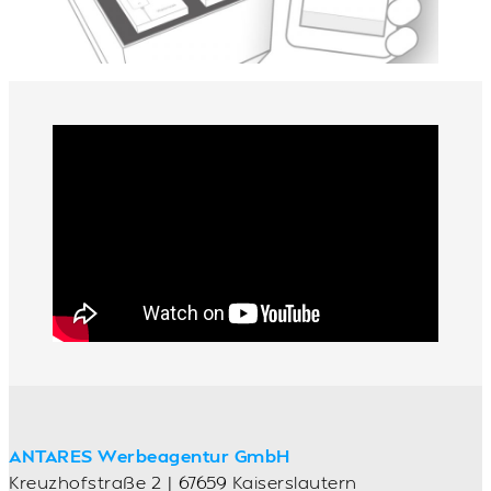
ANTARES Werbeagentur GmbH
Kreuzhofstraße 2 | 67659 Kaiserslautern